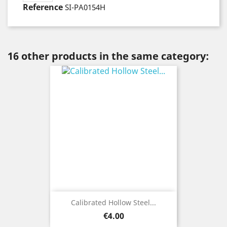
Reference
SI-PA0154H
16 other products in the same category:
Calibrated Hollow Steel...
Price
€4.00