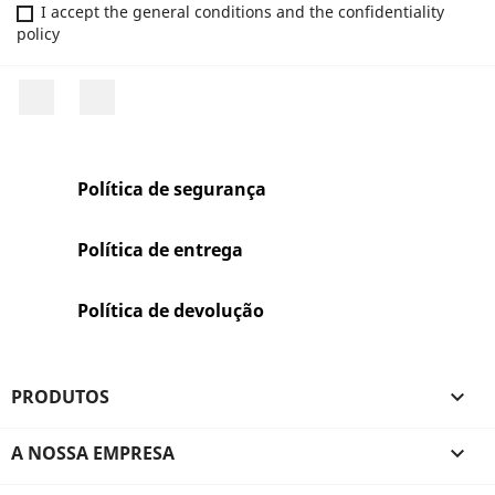
I accept the general conditions and the confidentiality
policy
Facebook
Rss
Política de segurança
Política de entrega
Política de devolução
PRODUTOS

A NOSSA EMPRESA
