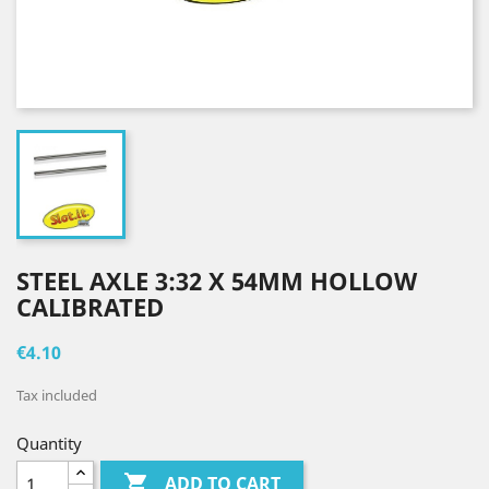
STEEL AXLE 3:32 X 54MM HOLLOW
CALIBRATED
€4.10
Tax included
Quantity

ADD TO CART