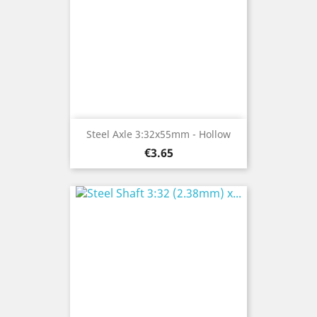
Steel Axle 3:32x55mm - Hollow
Price
€3.65