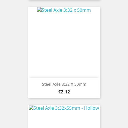
Steel Axle 3:32 X 50mm
Price
€2.12