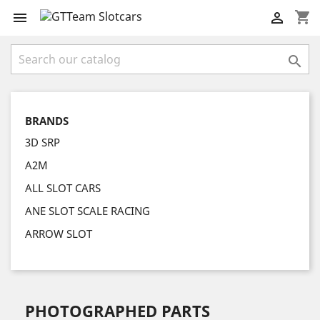
shopping_cart



BRANDS
3D SRP
A2M
ALL SLOT CARS
ANE SLOT SCALE RACING
ARROW SLOT
PHOTOGRAPHED PARTS