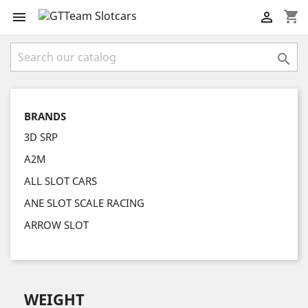
shopping_cart



BRANDS
3D SRP
A2M
ALL SLOT CARS
ANE SLOT SCALE RACING
ARROW SLOT
WEIGHT