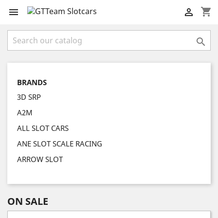
shopping_cart



BRANDS
3D SRP
A2M
ALL SLOT CARS
ANE SLOT SCALE RACING
ARROW SLOT
ON SALE