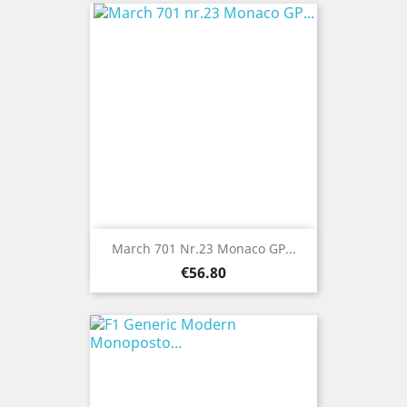
March 701 Nr.23 Monaco GP...
Price
€56.80