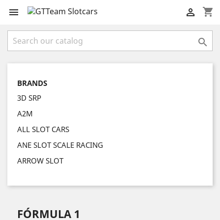
shopping_cart



BRANDS
3D SRP
A2M
ALL SLOT CARS
ANE SLOT SCALE RACING
ARROW SLOT
FÓRMULA 1