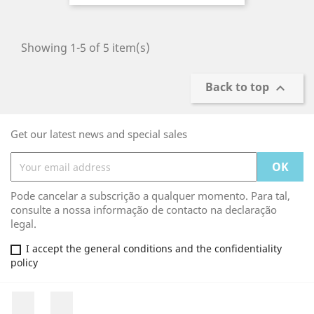
Showing 1-5 of 5 item(s)
Back to top

Get our latest news and special sales
Pode cancelar a subscrição a qualquer momento. Para tal,
consulte a nossa informação de contacto na declaração
legal.
I accept the general conditions and the confidentiality
policy
Facebook
Rss