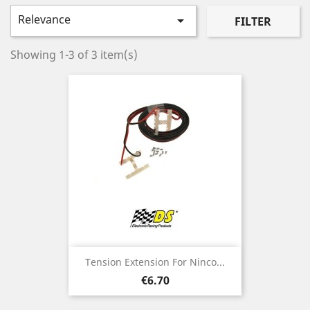
Relevance

FILTER
Showing 1-3 of 3 item(s)
Tension Extension For Ninco...
Price
€6.70