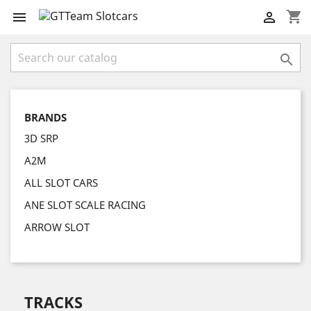
shopping_cart



BRANDS
3D SRP
A2M
ALL SLOT CARS
ANE SLOT SCALE RACING
ARROW SLOT
TRACKS