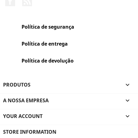
Política de segurança
Política de entrega
Política de devolução
PRODUTOS

A NOSSA EMPRESA

YOUR ACCOUNT

STORE INFORMATION