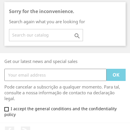
Sorry for the inconvenience.
Search again what you are looking for

Get our latest news and special sales
Pode cancelar a subscrição a qualquer momento. Para tal,
consulte a nossa informação de contacto na declaração
legal.
I accept the general conditions and the confidentiality
policy
Facebook
Rss