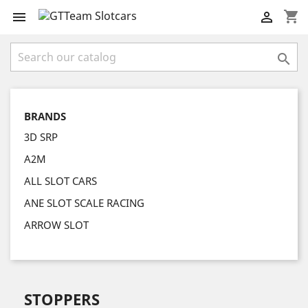
shopping_cart



BRANDS
3D SRP
A2M
ALL SLOT CARS
ANE SLOT SCALE RACING
ARROW SLOT
STOPPERS