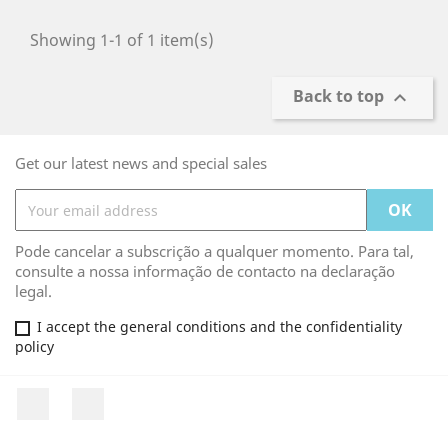
Showing 1-1 of 1 item(s)
Back to top

Get our latest news and special sales
Pode cancelar a subscrição a qualquer momento. Para tal,
consulte a nossa informação de contacto na declaração
legal.
I accept the general conditions and the confidentiality
policy
Facebook
Rss