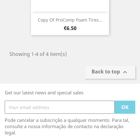
Copy Of ProComp Foam Tires...
Price
€6.50
Showing 1-4 of 4 item(s)
Back to top

Get our latest news and special sales
Pode cancelar a subscrição a qualquer momento. Para tal,
consulte a nossa informação de contacto na declaração
legal.