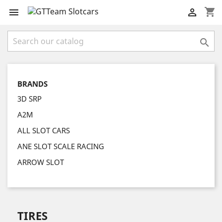
shopping_cart



BRANDS
3D SRP
A2M
ALL SLOT CARS
ANE SLOT SCALE RACING
ARROW SLOT
TIRES