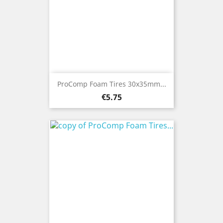
ProComp Foam Tires 30x35mm...
Price
€5.75