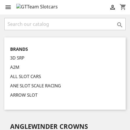
shopping_cart



BRANDS
3D SRP
A2M
ALL SLOT CARS
ANE SLOT SCALE RACING
ARROW SLOT
ANGLEWINDER CROWNS