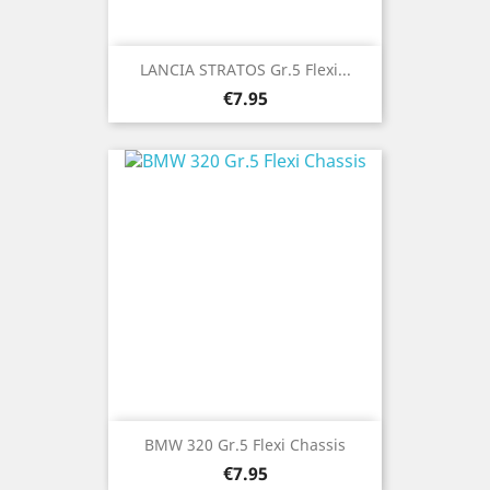
LANCIA STRATOS Gr.5 Flexi...
Price
€7.95
BMW 320 Gr.5 Flexi Chassis
Price
€7.95