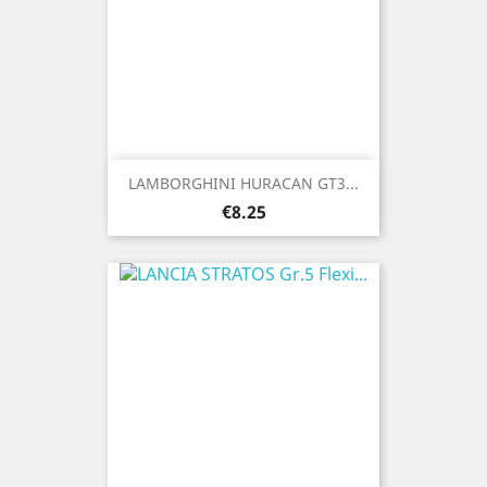
LAMBORGHINI HURACAN GT3...
Price
€8.25