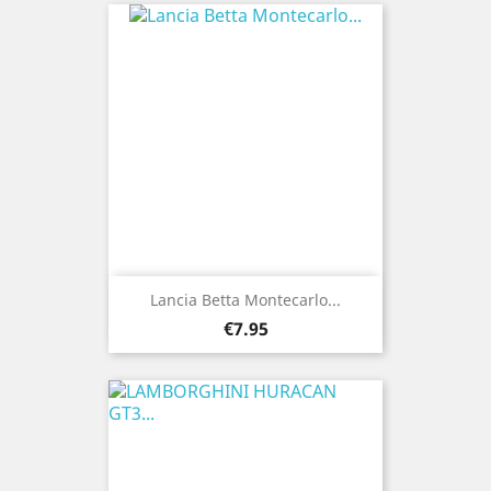
Lancia Betta Montecarlo...
Price
€7.95