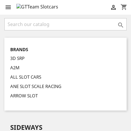
shopping_cart



BRANDS
3D SRP
A2M
ALL SLOT CARS
ANE SLOT SCALE RACING
ARROW SLOT
SIDEWAYS