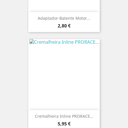
Adaptador-Batente Motor...
Preço
2,80 €
Cremalheira Inline PRORACE...
Preço
5,95 €