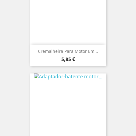
Cremalheira Para Motor Em...
Preço
5,85 €