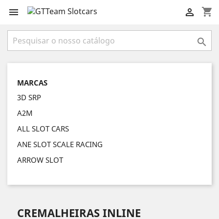
shopping_cart



MARCAS
3D SRP
A2M
ALL SLOT CARS
ANE SLOT SCALE RACING
ARROW SLOT
CREMALHEIRAS INLINE