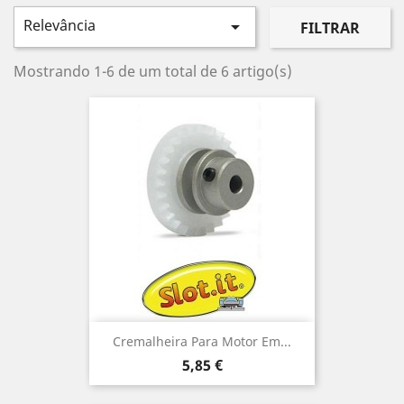
Relevância

FILTRAR
Mostrando 1-6 de um total de 6 artigo(s)
Cremalheira Para Motor Em...
Preço
5,85 €