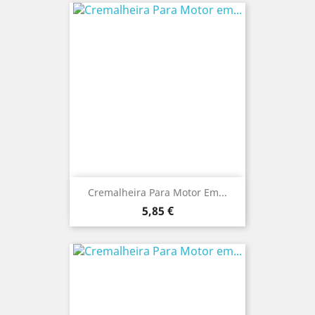
Cremalheira Para Motor Em...
Preço
5,85 €