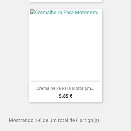
Cremalheira Para Motor Em...
Preço
5,85 €
Mostrando 1-6 de um total de 6 artigo(s)