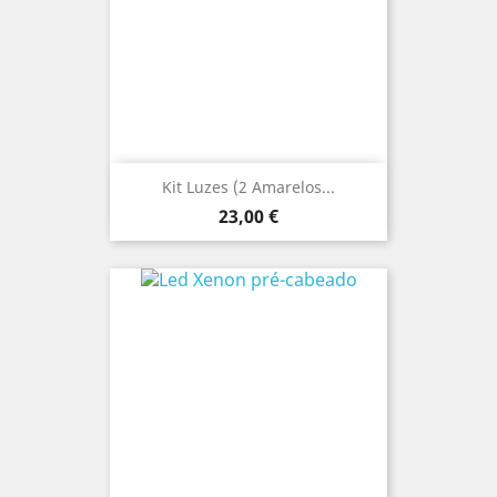
Kit Luzes (2 Amarelos...
Preço
23,00 €