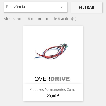
Relevância

FILTRAR
Mostrando 1-8 de um total de 8 artigo(s)
Kit Luzes Permanentes Com...
Preço
20,00 €