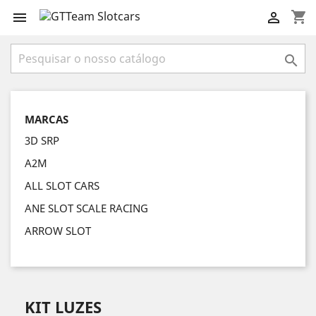
shopping_cart



MARCAS
3D SRP
A2M
ALL SLOT CARS
ANE SLOT SCALE RACING
ARROW SLOT
KIT LUZES