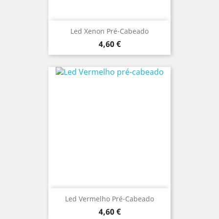
Led Xenon Pré-Cabeado
Preço
4,60 €
Led Vermelho Pré-Cabeado
Preço
4,60 €