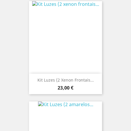
Kit Luzes (2 Xenon Frontais...
Preço
23,00 €