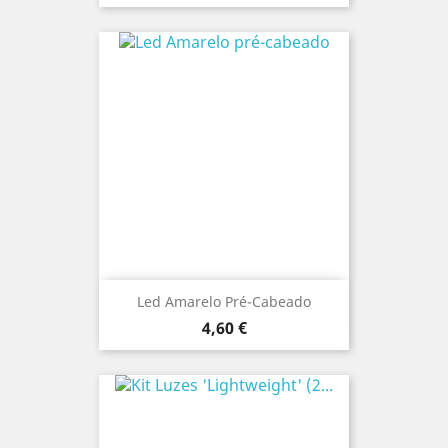
Led Amarelo Pré-Cabeado
Preço
4,60 €