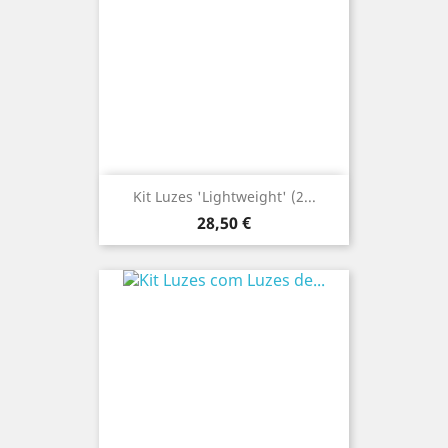
Kit Luzes 'Lightweight' (2...
Preço
28,50 €