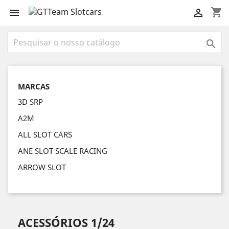
shopping_cart



MARCAS
3D SRP
A2M
ALL SLOT CARS
ANE SLOT SCALE RACING
ARROW SLOT
ACESSÓRIOS 1/24