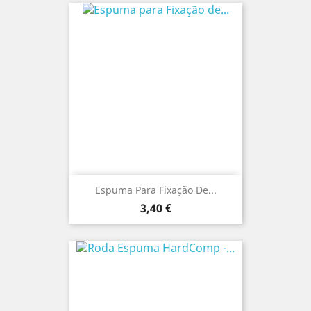
Espuma Para Fixação De...
Preço
3,40 €