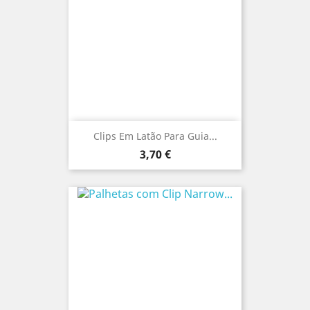
Clips Em Latão Para Guia...
Preço
3,70 €