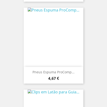
Pneus Espuma ProComp...
Preço
4,67 €