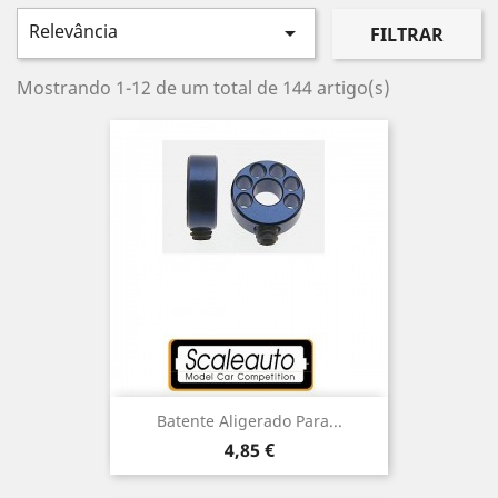
Relevância

FILTRAR
Mostrando 1-12 de um total de 144 artigo(s)
Batente Aligerado Para...
Preço
4,85 €