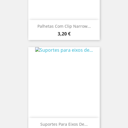
Palhetas Com Clip Narrow...
Preço
3,20 €
Suportes Para Eixos De...