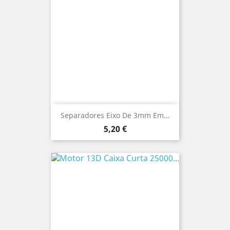
Separadores Eixo De 3mm Em...
Preço
5,20 €