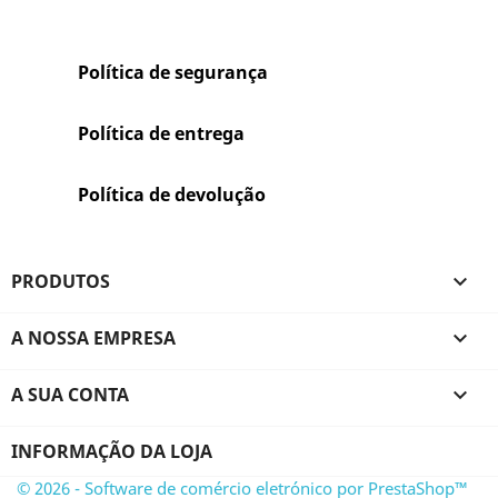
Política de segurança
Política de entrega
Política de devolução
PRODUTOS

A NOSSA EMPRESA

A SUA CONTA

INFORMAÇÃO DA LOJA
© 2026 - Software de comércio eletrónico por PrestaShop™