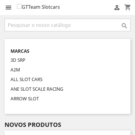
shopping_cart



MARCAS
3D SRP
A2M
ALL SLOT CARS
ANE SLOT SCALE RACING
ARROW SLOT
NOVOS PRODUTOS